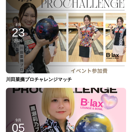
8月
23
2026
川田菜摘プロチャレンジマッチ
9月
05