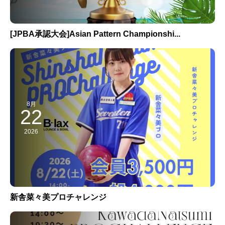
[JPBA承認大会]Asian Pattern Championshi...
8月
22
2026
新舎菜々美プロチャレンジ