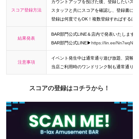
カウントアップを投げた後、登録したいスコ
スコア登録方法
スタッフと共にスコアを確認し、登録書に記
登録は何度でもOK！複数登録すればするほ
BAR部門公式LINE＆店内で発表いたします！
結果発表
BAR部門公式LINE▶
https://lin.ee/Nn7wqNL
イベント発生中は通常通り遊び放題、貸靴代
注意事項
当店ご利用時のワンドリンク制も通常通りで
スコアの登録はコチラから！