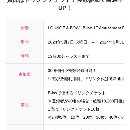
UP！
会場
LOUNGE & BOWL B-lax 1F Amusement BAR 
期間
2024年5月7日 火曜日 ～ 2024年5月31日
時間
19時00分～ラストまで
300円/回※複数登録可能！
参加費
※遊び放題利用料、ドリンク代は通常通り発
B-laxで使えるドリンクチケット
※登録者が40名の場合：総額19,200円相当
景品
1位はドリンクチケット10枚
その他5位、10位、20位、30位、40位がご