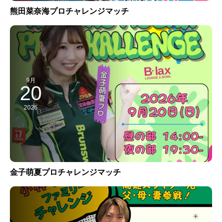
熊田菜奈海プロチャレンジマッチ
9月
20
2026
金子萌夏プロチャレンジマッチ