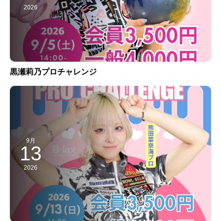
2026
黒瀬莉乃プロチャレンジ
9月
13
2026