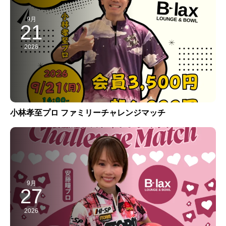
9月
21
2026
小林孝至プロ ファミリーチャレンジマッチ
9月
27
2026