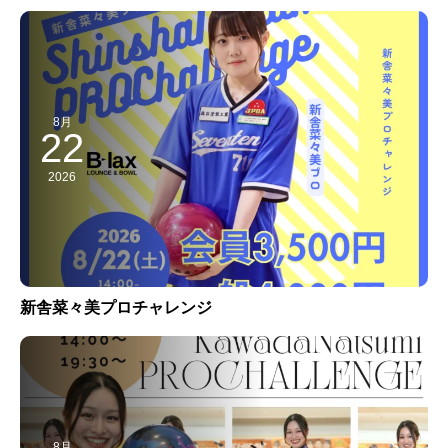
8月
22
2026
新舎菜々美プロチャレンジ
8月