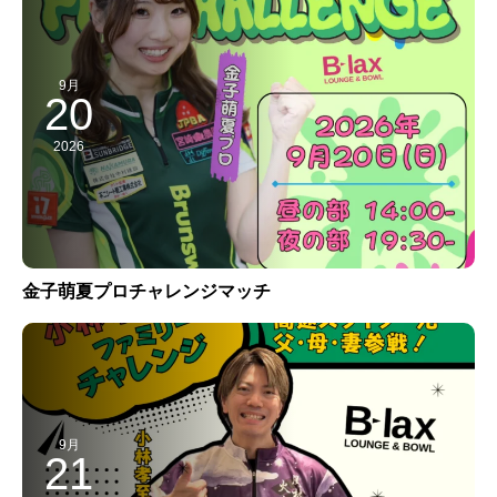
9月
20
2026
金子萌夏プロチャレンジマッチ
9月
21