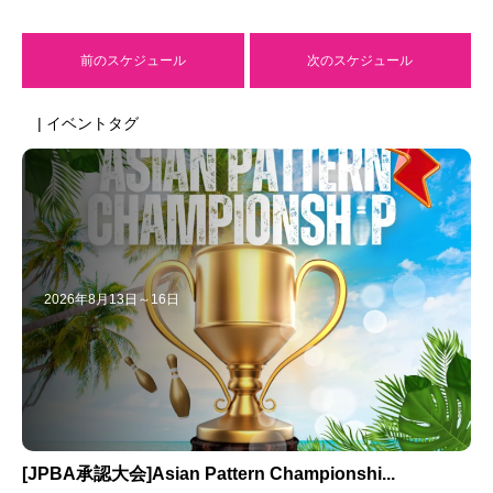
前のスケジュール
次のスケジュール
| イベントタグ
2026年8月13日～16日
[JPBA承認大会]Asian Pattern Championshi...