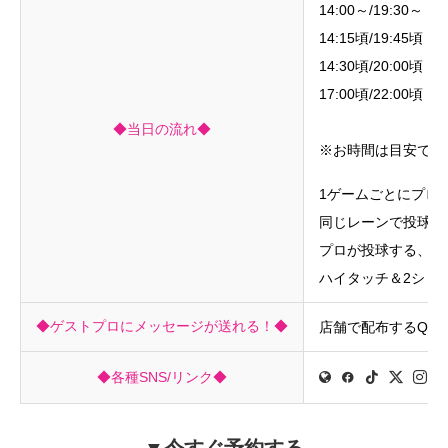
14:00～/19:30
14:15頃/19:4
14:30頃/20:0
17:00頃/22:0
表彰式・プロ
◆当日の流れ◆
※お時間は目安です
1ゲームごとにプロ
同じレーンで投球で
プロが投球する、両
ハイタッチ＆2ショ
◆ゲストプロにメッセージが送れる！◆
店舗で配布するQR
◆各種SNS/リンク◆