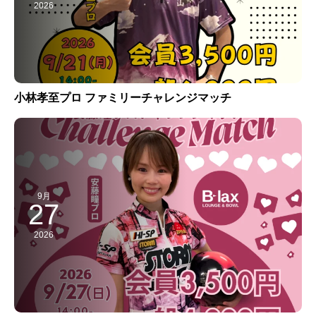
2026
小林孝至プロ ファミリーチャレンジマッチ
9月
27
2026