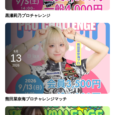
黒瀬莉乃プロチャレンジ
9月
13
2026
熊田菜奈海プロチャレンジマッチ