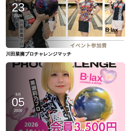
23
2026
川田菜摘プロチャレンジマッチ
9月
05
2026