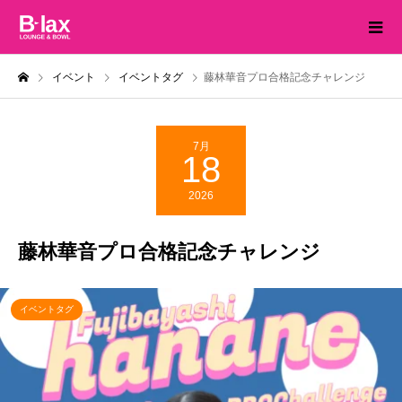
イベント
イベントタグ
藤林華音プロ合格記念チャレンジ
7月
18
2026
藤林華音プロ合格記念チャレンジ
イベントタグ