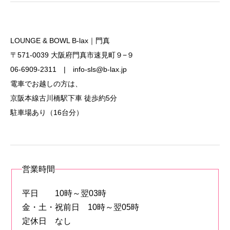
LOUNGE & BOWL B-lax｜門真
〒571-0039 大阪府門真市速見町９−９
06-6909-2311 | info-sls@b-lax.jp
電車でお越しの方は、
京阪本線古川橋駅下車 徒歩約5分
駐車場あり（16台分）
営業時間
平日 10時～翌03時
金・土・祝前日 10時～翌05時
定休日 なし