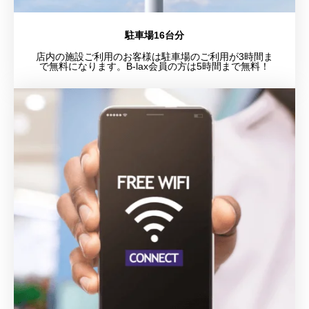
駐車場16台分
店内の施設ご利用のお客様は駐車場のご利用が3時間ま
で無料になります。B-lax会員の方は5時間まで無料！