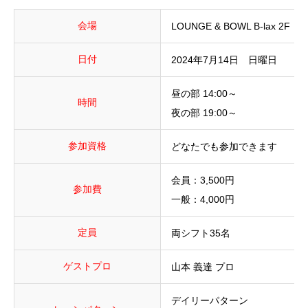
会場
LOUNGE & BOWL B-lax 2F
日付
2024年7月14日 日曜日
昼の部 14:00～
時間
夜の部 19:00～
参加資格
どなたでも参加できます
会員：3,500円
参加費
一般：4,000円
定員
両シフト35名
ゲストプロ
山本 義達 プロ
デイリーパターン