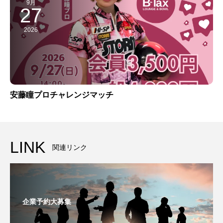
9月
27
2026
安藤瞳プロチャレンジマッチ
LINK
関連リンク
企業予約大募集