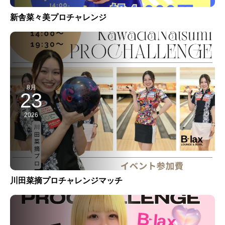
新舎菜々美プロチャレンジ
8月
23
2026
川田菜摘プロチャレンジマッチ