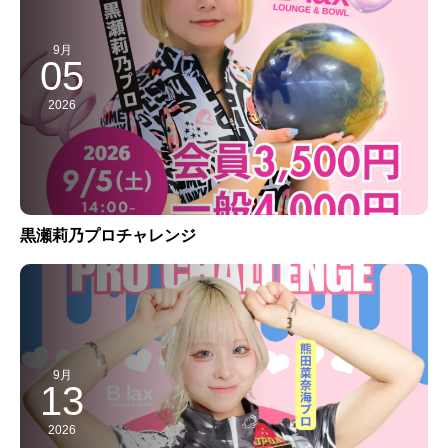
9月
05
2026
黒瀬莉乃プロチャレンジ
9月
13
2026