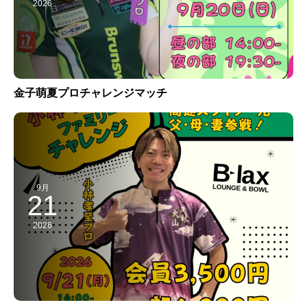
2026
金子萌夏プロチャレンジマッチ
9月
21
2026