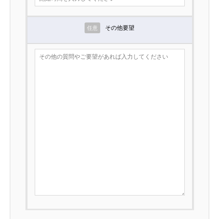
その他要望
任意