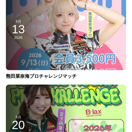
9月
13
2026
熊田菜奈海プロチャレンジマッチ
9月
20