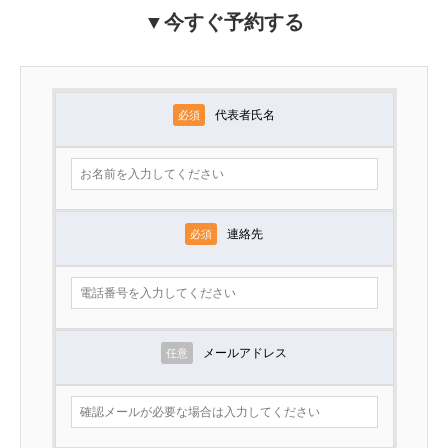
▼今すぐ予約する
代表者氏名
必須
連絡先
必須
メールアドレス
任意