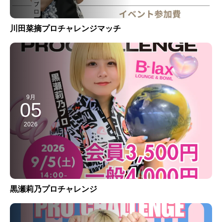
川田菜摘プロチャレンジマッチ
9月
05
2026
黒瀬莉乃プロチャレンジ