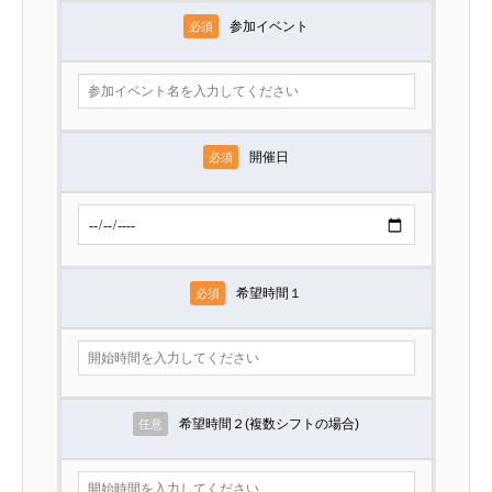
参加イベント
必須
開催日
必須
希望時間１
必須
希望時間２(複数シフトの場合)
任意