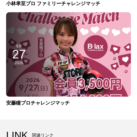
小林孝至プロ ファミリーチャレンジマッチ
9月
27
2026
安藤瞳プロチャレンジマッチ
LINK
関連リンク