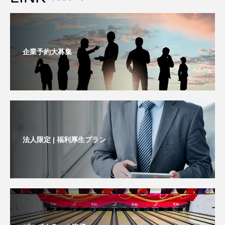
企業予約大募集
法人限定 | 福利厚生プラン