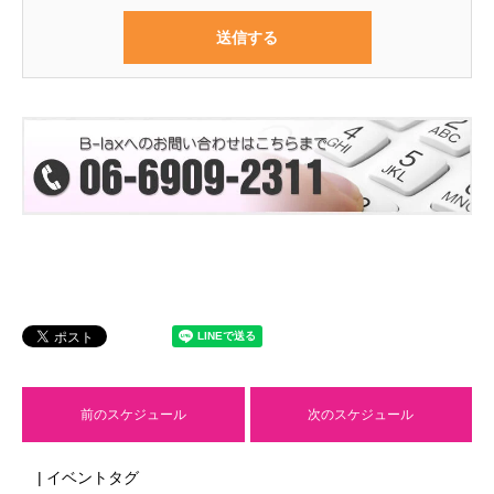
前のスケジュール
次のスケジュール
| イベントタグ