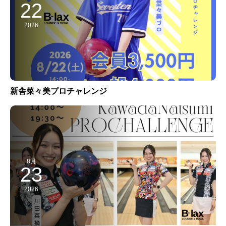
22
2026
新舎菜々美プロチャレンジ
8月
23
2026