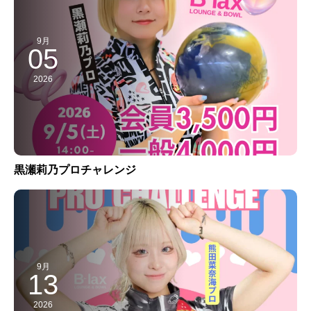
9月
05
2026
黒瀬莉乃プロチャレンジ
9月
13
2026