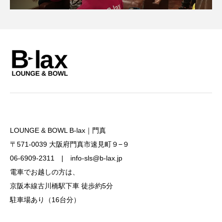
LOUNGE & BOWL B-lax｜門真
〒571-0039 大阪府門真市速見町９−９
06-6909-2311 | info-sls@b-lax.jp
電車でお越しの方は、
京阪本線古川橋駅下車 徒歩約5分
駐車場あり（16台分）