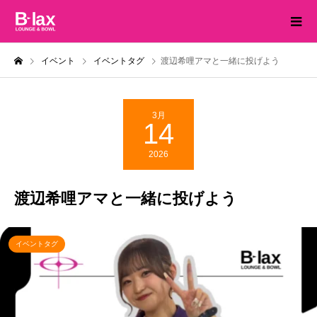
イベント
イベントタグ
渡辺希哩アマと一緒に投げよう
3月
14
2026
渡辺希哩アマと一緒に投げよう
イベントタグ