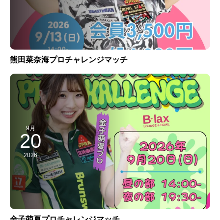
熊田菜奈海プロチャレンジマッチ
9月
20
2026
金子萌夏プロチャレンジマッチ