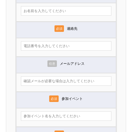
連絡先
必須
メールアドレス
任意
参加イベント
必須