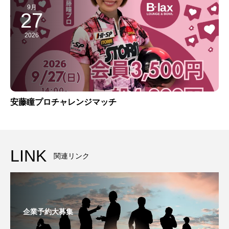
9月
27
2026
安藤瞳プロチャレンジマッチ
LINK
関連リンク
企業予約大募集