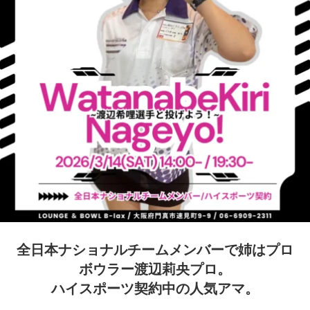
全日本ナショナルチームメンバーで姉はプロ
ボウラー渡辺莉央プロ。
ハイスポーツ契約中の人気アマ。