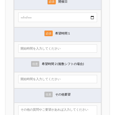
開催日
必須
希望時間１
必須
希望時間２(複数シフトの場合)
任意
その他要望
任意