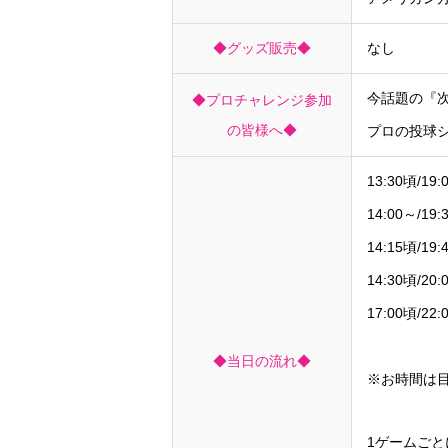
◆グッズ販売◆
なし
今話題の『次
◆プロチャレンジ参加
の皆様へ◆
プロの投球シ
13:30頃/1
14:00～/
14:15頃/
14:30頃/
17:00頃/
表彰式・
◆当日の流れ◆
※お時間は
1ゲームご