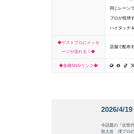
同じレーン
プロが投球
ハイタッチ
◆ゲストプロにメッセ
店舗で配布
ージが送れる！◆
◆各種SNS/リンク◆