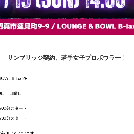
サンブリッジ契約。若手女子プロボウラー！
OWL B-lax 2F
19日 日曜日
時00分スタート
時30分スタート
ご参加いただけます。