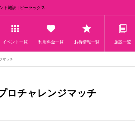
ズメント施設 | ビーラックス
イベント一覧
利用料金一覧
お得情報一覧
施設一覧
ジマッチ
澪プロチャレンジマッチ