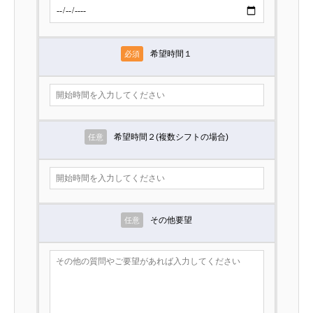
希望時間１
必須
希望時間２(複数シフトの場合)
任意
その他要望
任意