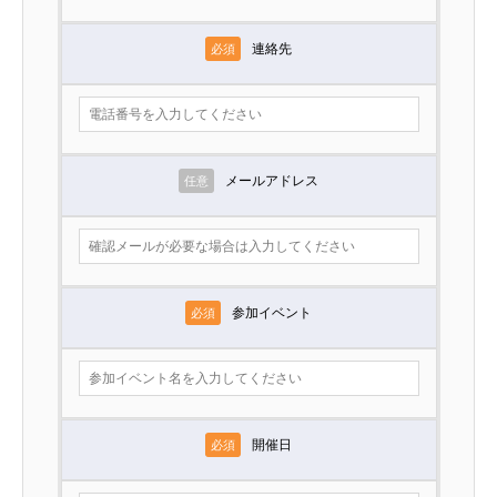
連絡先
必須
メールアドレス
任意
参加イベント
必須
開催日
必須