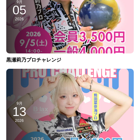
9月
05
2026
黒瀬莉乃プロチャレンジ
9月
13
2026