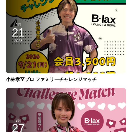
9月
21
2026
小林孝至プロ ファミリーチャレンジマッチ
9月
27