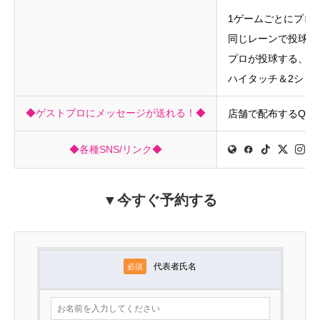
1ゲームごとにプロ
同じレーンで投球で
プロが投球する、両
ハイタッチ＆2ショ
◆ゲストプロにメッセージが送れる！◆
店舗で配布するQR
◆各種SNS/リンク◆
▼今すぐ予約する
代表者氏名
必須