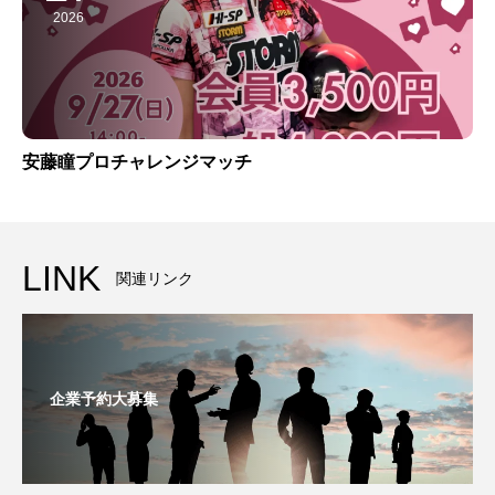
2026
安藤瞳プロチャレンジマッチ
LINK
関連リンク
企業予約大募集