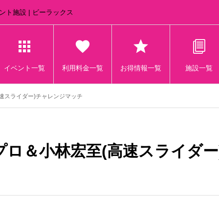
ズメント施設 | ビーラックス
イベント一覧
利用料金一覧
お得情報一覧
施設一覧
速スライダー)チャレンジマッチ
プロ＆小林宏至(高速スライダー