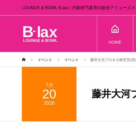
LOUNGE & BOWL B-lax | 大阪府門真市の総合アミュー
HOME
イベント
イベント
藤井大河プロ＆小林宏至(高
7月
20
藤井大河
2026