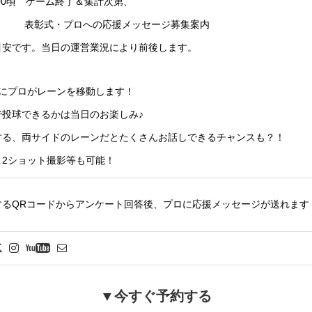
22:00頃 ゲーム終了＆集計次第、
プロへの応援メッセージ募集案内
目安です。当日の運営業況により前後します。
とにプロがレーンを移動します！
で投球できるかは当日のお楽しみ♪
する、両サイドのレーンだとたくさんお話しできるチャンスも？！
＆2ショット撮影等も可能！
するQRコードからアンケート回答後、プロに応援メッセージが送れます
▼今すぐ予約する