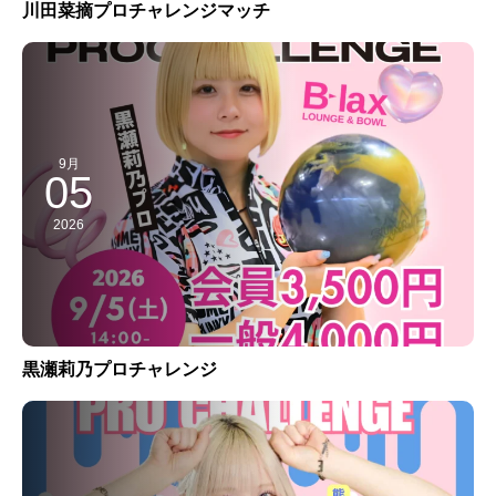
川田菜摘プロチャレンジマッチ
9月
05
2026
黒瀬莉乃プロチャレンジ