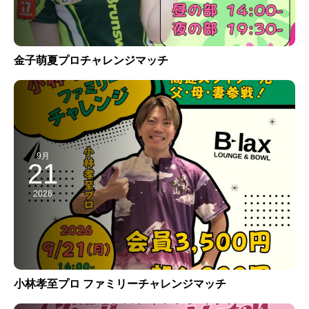
金子萌夏プロチャレンジマッチ
9月
21
2026
小林孝至プロ ファミリーチャレンジマッチ