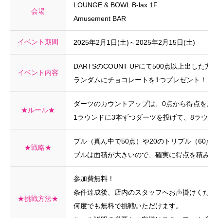
LOUNGE & BOWL B-lax 1F
会場
Amusement BAR
イベント期間
2025年2月1日(土)～2025年2月15日(土)
DARTSのCOUNT UPにて500点以上出した方
イベント内容
ランダムにチョコレートを1つプレゼント！
ダーツのカウントアップは、0点から得点を重
★ルール★
1ラウンドに3本ずつダーツを投げて、8ラウン
ブル（真ん中で50点）や20のトリプル（60点）
★戦略★
ブルは面積が大きいので、確実に得点を積み重
参加費無料！
条件達成後、店内のスタッフへお声掛けくださ
★挑戦方法★
何度でも無料で挑戦いただけます。