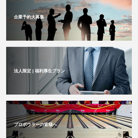
企業予約大募集
法人限定 | 福利厚生プラン
プロボウラーの皆様へ