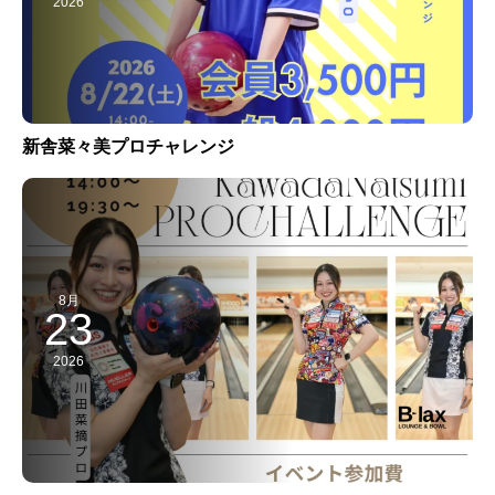
2026
新舎菜々美プロチャレンジ
8月
23
2026