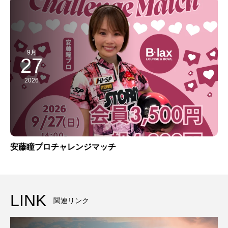
9月
27
2026
安藤瞳プロチャレンジマッチ
LINK
関連リンク