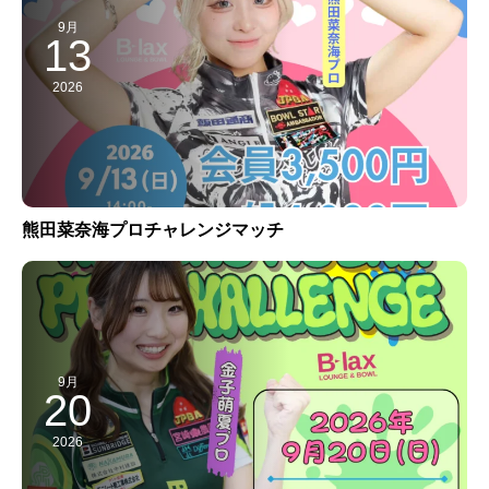
9月
13
2026
熊田菜奈海プロチャレンジマッチ
9月
20
2026